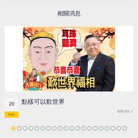
相關消息
點樣可以歎世界
20
查看詳情
Feb