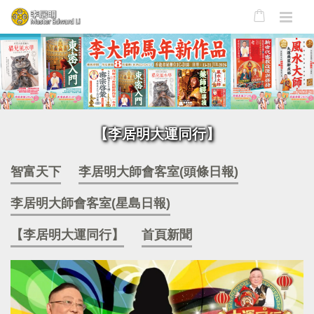
【李居明大運同行】
智富天下
李居明大師會客室(頭條日報)
李居明大師會客室(星島日報)
【李居明大運同行】
首頁新聞