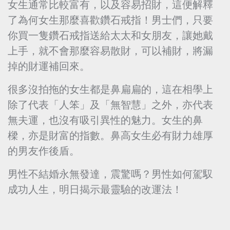
女生通常比較富有，以及容易招財，這便解釋
了為何女生那麼喜歡鑽石戒指！男士們，只要
你買一隻鑽石戒指送給太太和女朋友，讓她戴
上手，就不會那麼容易散財，可以補財，將漏
掉的財運補回來。
很多沒拍拖的女生都是鼻扁扁的，這在相學上
除了代表「人笨」及「無智慧」之外，亦代表
無夫運，也沒有吸引異性的魅力。女生的鼻
樑，亦是財富的指數。鼻高女生必有財力雄厚
的男友作後盾。
男性不結婚永無發達，震驚嗎？男性如何駕馭
成功人生，明日揭示最靈驗的改運法！