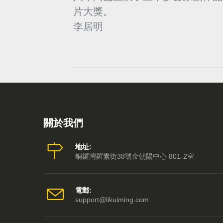
片大獎。
李居明
關於我們
地址:
銅鑼灣羅素街38號金朝陽中心 801-2室
電郵:
support@likuiming.com