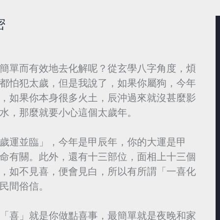
密
簡單而有效地去化解呢？從玄學八字角度，煩
都怕犯太歲，但是我說了，如果你屬狗，今年
，如果你本身很多火土，辰沖過來就沒甚麼影
水，那麼就要小心這個太歲年。
運並臨」，今年是甲辰年，你的大運是甲
命有關。此外，還有十三部位，面相上十三個
，如不見喜，便會見白，所以有所謂「一喜化
民間俗信。
喜」就是你做點喜事，最簡單就是夜晚和家