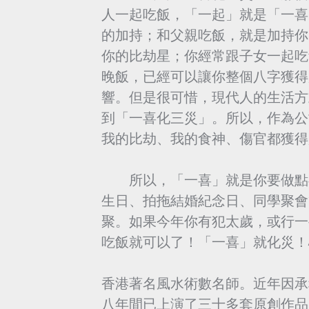
人一起吃飯，「一起」就是「一喜
的加持；和父親吃飯，就是加持你
你的比劫星；你經常跟子女一起吃
晚飯，已經可以讓你整個八字獲得
響。但是很可惜，現代人的生活方
到「一喜化三災」。所以，作為公
我的比劫、我的食神、傷官都獲得
所以，「一喜」就是你要做點喜
生日、拍拖結婚紀念日、同學聚會
聚。如果今年你有犯太歲，或行一
吃飯就可以了！「一喜」就化災！
香港著名風水術數名師。近年因承
八年間已上演了三十多套原創作品