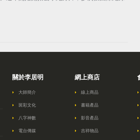
關於李居明
網上商店
大師簡介
線上商品
斑彩文化
書籍產品
八字神數
影音產品
電台傳媒
吉祥物品