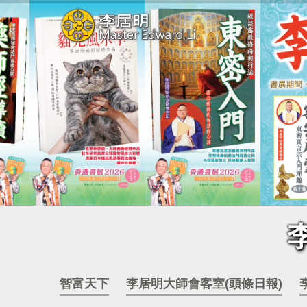
智富天下
李居明大師會客室(頭條日報)