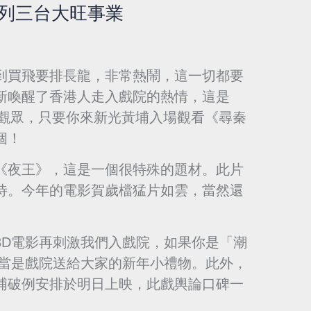
位列三台大旺事業
到買飛要排長龍，非常熱鬧，這一切都要
新喚醒了香港人走入戲院的熱情，這是
謝觀眾，只要你來新光黃埔入場觀看《尋秦
個！
《夜王》，這是一個很特殊的題材。此片
待。今年的電影賀歲檔猛片如雲，當然還
3D電影再刺激我們入戲院，如果你是「潮
，當是戲院送給大家的新年小禮物。此外，
埔破例安排於明日上映，此戲輿論口碑一