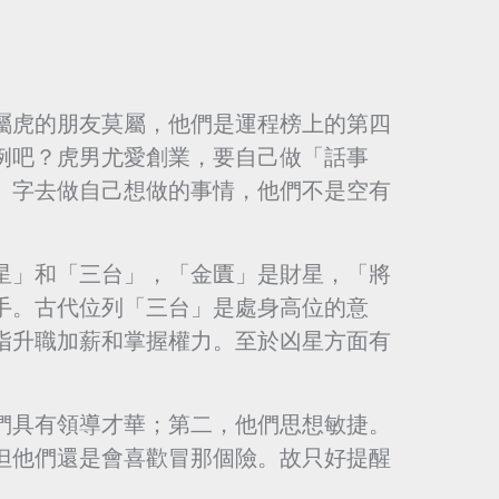
屬虎的朋友莫屬，他們是運程榜上的第四
例吧？虎男尤愛創業，要自己做「話事
」字去做自己想做的事情，他們不是空有
星」和「三台」，「金匱」是財星，「將
手。古代位列「三台」是處身高位的意
指升職加薪和掌握權力。至於凶星方面有
。
們具有領導才華；第二，他們思想敏捷。
但他們還是會喜歡冒那個險。故只好提醒