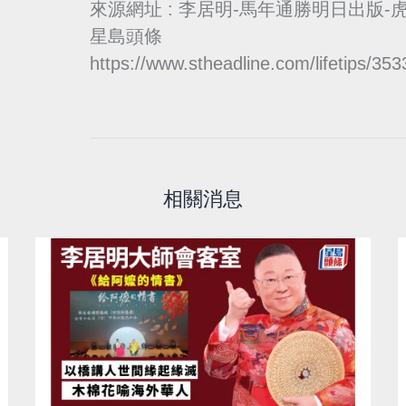
來源網址 : 李居明-馬年通勝明日出版
星島頭條
https://www.stheadline.com/lifetips/35
相關消息