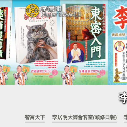
智富天下
李居明大師會客室(頭條日報)