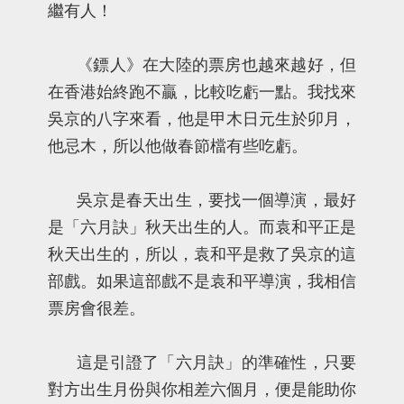
繼有人！
《鏢人》在大陸的票房也越來越好，但
在香港始終跑不贏，比較吃虧一點。我找來
吳京的八字來看，他是甲木日元生於卯月，
他忌木，所以他做春節檔有些吃虧。
吳京是春天出生，要找一個導演，最好
是「六月訣」秋天出生的人。而袁和平正是
秋天出生的，所以，袁和平是救了吳京的這
部戲。如果這部戲不是袁和平導演，我相信
票房會很差。
這是引證了「六月訣」的準確性，只要
對方出生月份與你相差六個月，便是能助你