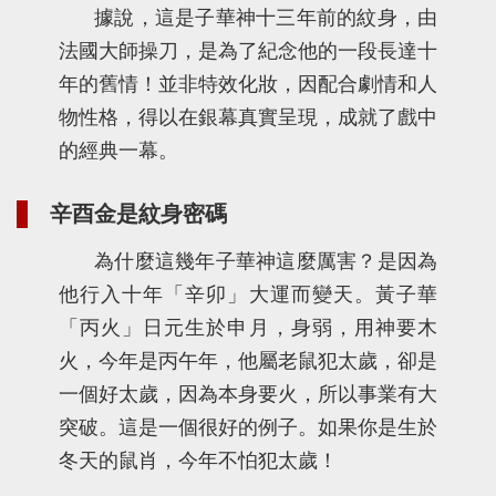
據說，這是子華神十三年前的紋身，由
法國大師操刀，是為了紀念他的一段長達十
年的舊情！並非特效化妝，因配合劇情和人
物性格，得以在銀幕真實呈現，成就了戲中
的經典一幕。
辛酉金是紋身密碼
為什麼這幾年子華神這麼厲害？是因為
他行入十年「辛卯」大運而變天。黃子華
「丙火」日元生於申月，身弱，用神要木
火，今年是丙午年，他屬老鼠犯太歲，卻是
一個好太歲，因為本身要火，所以事業有大
突破。這是一個很好的例子。如果你是生於
冬天的鼠肖，今年不怕犯太歲！