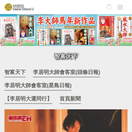
智富天下
智富天下
李居明大師會客室(頭條日報)
李居明大師會客室(星島日報)
【李居明大運同行】
首頁新聞