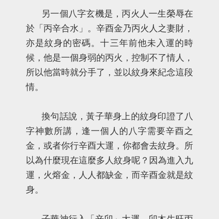
另一個八字玄機是，丙火人一生榮辱在
於「丙辛合水」。辛酉金乃丙火人之妻財，
亦是紋身的密碼。十三年前他未入運的時
候，他是一個身弱的丙火，控制不了情人，
所以他當時就分手了，並以紋身來紀念這段
情。
換句話說，黃子華身上的紋身印證了八
字神數所講，逢一個人的八字需要辛酉之
金，或者你行辛酉大運，你都會去紋身。所
以為什麼現在這麼多人紋身呢？因為進入九
運，火熔金，人人都缺金，而辛酉金就是紋
身。