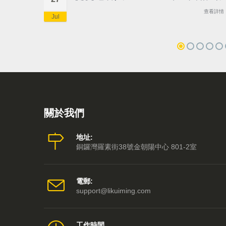
查看詳情
Jul
關於我們
地址:
銅鑼灣羅素街38號金朝陽中心 801-2室
電郵:
support@likuiming.com
工作時間