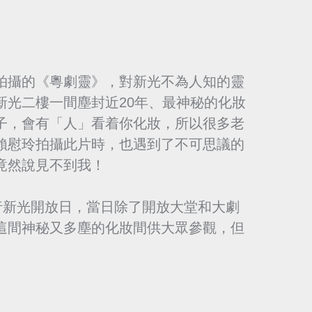
拍攝的《粵劇靈》，對新光不為人知的靈
新光二樓一間塵封近20年、最神秘的化妝
子，會有「人」看着你化妝，所以很多老
賴慰玲拍攝此片時，也遇到了不可思議的
竟然說見不到我！
行新光開放日，當日除了開放大堂和大劇
這間神秘又多塵的化妝間供大眾參觀，但