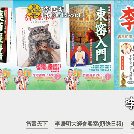
智富天下
李居明大師會客室(頭條日報)