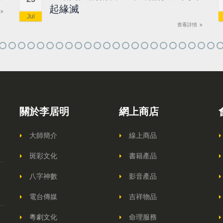
起緣滅
Jul
查看詳情
關於李居明
網上商店
大師簡介
線上商品
斑彩文化
書籍產品
八字神數
影音產品
電台傳媒
吉祥物品
粵劇文化
命理服務