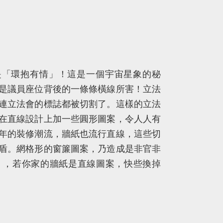
是「環抱有情」！這是一個宇宙星象的秘
是議員座位背後的一條條橫線所害！立法
連立法會的標誌都被切割了。這樣的立法
在直線設計上加一些圓形圖案，令人人有
年的裝修潮流，牆紙也流行直線，這些切
盾。網格形的窗簾圖案，乃造成是非官非
」，若你家的牆紙是直線圖案，快些換掉