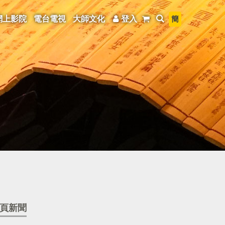
簡
網上影院
電台電視
大師文化
登入
頁新聞