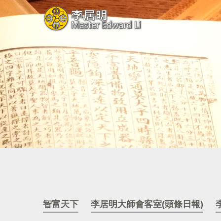
智富天下
李居明大師會客室(頭條日報)