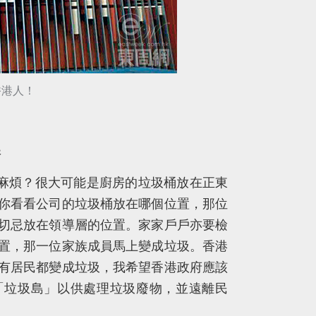
香港人！
港
麻煩？很大可能是廚房的垃圾桶放在正東
你看看公司的垃圾桶放在哪個位置，那位
切忌放在領導層的位置。家家戶戶亦要檢
置，那一位家族成員馬上變成垃圾。香港
有居民都變成垃圾，我希望香港政府應該
「垃圾島」以供處理垃圾廢物，並遠離民