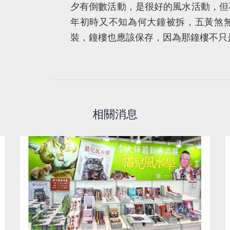
夕有倒數活動，是很好的風水活動，但
年初時又不知為何大鐘被拆，五黃煞
裝，鐘樓也應該保存，因為那鐘樓不只
相關消息