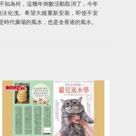
不知為何，這幾年倒數活動取消了，今年
無法化洩。希望大鐘重新安裝，即使不安
是時代廣場的風水，也是全香港的風水。