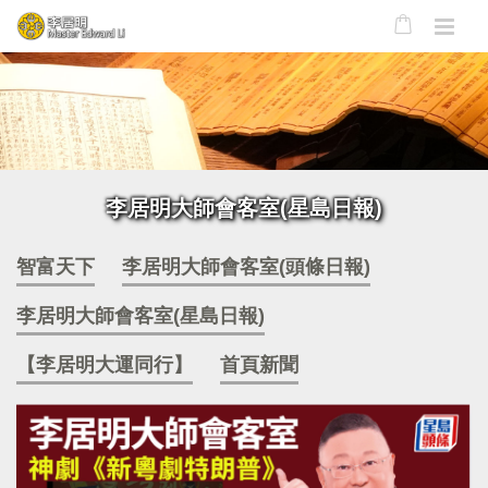
李居明大師會客室(星島日報)
智富天下
李居明大師會客室(頭條日報)
李居明大師會客室(星島日報)
【李居明大運同行】
首頁新聞