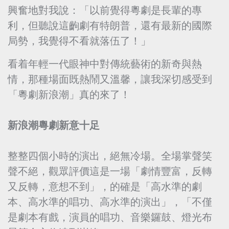
興奮地對我說：「以前覺得粵劇是長輩的專
利，但聽說這齣劇有特朗普，還有最新的國際
局勢，我覺得不看就落伍了！」
看着年輕一代眼神中對傳統藝術的新奇與熱
情，那種場面既熱鬧又溫馨，讓我深切感受到
「粵劇新浪潮」真的來了！
新浪潮粵劇新意十足
整整四個小時的演出，絕無冷場。全場掌聲笑
聲不絕，觀眾評價這是一場「劇情豐富，反轉
又反轉，意想不到」，的確是「高水準的劇
本、高水準的唱功、高水準的演出」，「不僅
是劇本有戲，演員的唱功、音樂鑼鼓、燈光布