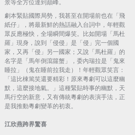
景等全方位達到巔峰。
劇本緊貼國際局勢，我甚至在開場前也在「飛
紙仔」，將最新鮮的熱話融入台詞中，年輕觀
眾反應極快，全場瞬間爆笑。比如開場「馬杜
羅」現身，說到「侵侵」是「侵」完一個國
家，又再「侵」另一國家；又說「馬杜羅」的
名字是「馬年倒瀉籮蟹」，委內瑞拉是「鬼來
睡拉」（鬼在睡前拉我走）！年輕觀眾笑言：
「這比棟篤笑還要精彩！原來粵劇可以這麼幽
默，這麼接地氣。」這種緊貼時事的幽默，天
馬行空的新意，又有傳統粵劇的表演手法，正
是我推動粵劇變革的初衷。
江欣燕跨界驚喜