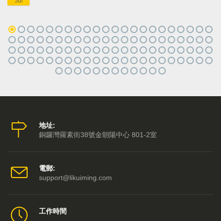
Jul
地址:
銅鑼灣羅素街38號金朝陽中心 801-2室
電郵:
support@likuiming.com
工作時間