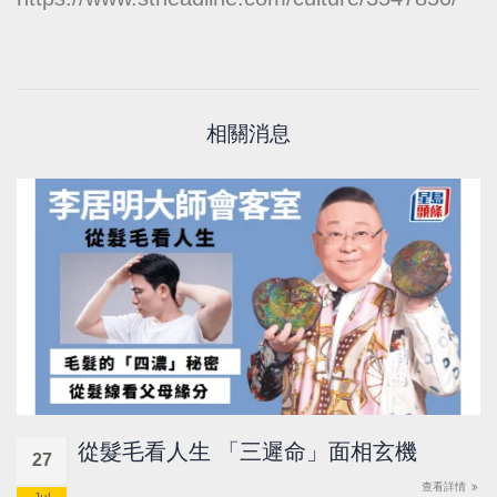
相關消息
從髮毛看人生 「三遲命」面相玄機
27
查看詳情