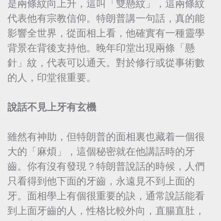
是兩條紋向上升，這叫「雙懸紋」，這兩條紋
代表他有宗教信仰。特朗普講一句話，真的能
影響全世界，從面相上看，他確實有一種靈學
背景在背後支持他。晚年印堂出現兩條「懸
針」紋，代表可以通天。對於修行或從事術數
的人，印堂很重要。
說話不見上牙有玄機
雖然有神助，但特朗普的面相裏也藏着一個很
大的「麻煩」，這個秘密就在他講話時的牙
齒。你有沒有發現？特朗普說話的時候，人們
只看得到他下面的牙齒，永遠見不到上面的
牙。面相學上有個很重要的訣，通常說話能看
到上面牙齒的人，性格比較外向，直腸直肚，