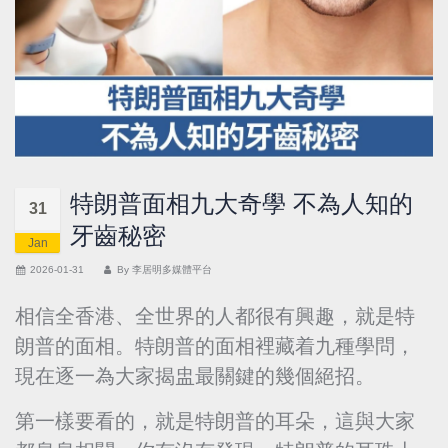
特朗普面相九大奇學 不為人知的
31
牙齒秘密
Jan
2026-01-31
By
李居明多媒體平台
相信全香港、全世界的人都很有興趣，就是特
朗普的面相。特朗普的面相裡藏着九種學問，
現在逐一為大家揭盅最關鍵的幾個絕招。
第一樣要看的，就是特朗普的耳朵，這與大家