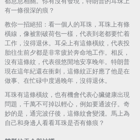
都息息相關。你有沒有發現，特朗普的耳珠上
有一條很深的痕？
教你一招絕招：看一個人的耳珠，耳珠上有條
橫線，像被割破荷包一樣，代表到老都要忙着
工作，沒得退休。耳朵上有這條橫紋，代表投
胎往生前夕都是非常疲於奔命地工作。相反，
沒有這條紋，代表很悠閒地安享晚年。特朗普
現在這年紀還在衝刺，這條紋正好應了他是在
做事、在忙碌中度過晚年，沒得退休。
耳珠有這條橫紋，也有機會代表心臟健康出現
問題，千萬不可掉以輕心，例如要通波仔。奇
妙的是，通完波仔後，這條紋會變淺。馬上為
自己和身邊人看看耳珠是否有條痕？