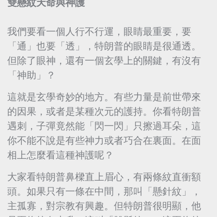
雙懸紋天命與神護
我們要看一個人行不行運，眼睛最重要，要
「通」也要「透」，特朗普的眼睛是很通透。
但除了眼神，還有一個玄學上的關鍵，有沒有
「神助」？
這就是玄學奇妙的地方。有些力量是前世帶來
的因果，或者是某種次元的護持。你看特朗普
遇刺，子彈竟然能「閃一閃」只擦過耳朵，這
你不能不說是有些神力或者巧合在裏面。在面
相上怎麼看這種神護呢？
大家看特朗普鼻樑直上眉心，有兩條紋直衝額
頭。如果只有一條在中間，那叫「懸針紋」，
主孤寡，對宗教有興趣。但特朗普很明顯，他