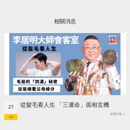
相關消息
從髮毛看人生 「三遲命」面相玄機
27
查看詳情
Jul