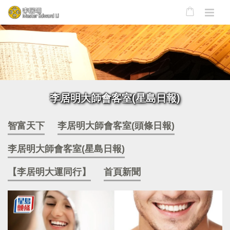
李居明大師會客室(星島日報)
智富天下
李居明大師會客室(頭條日報)
李居明大師會客室(星島日報)
【李居明大運同行】
首頁新聞