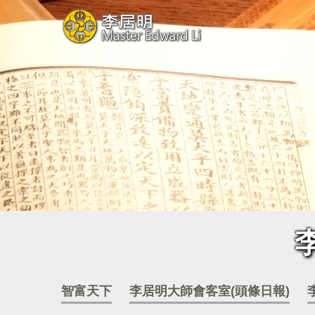
智富天下
李居明大師會客室(頭條日報)