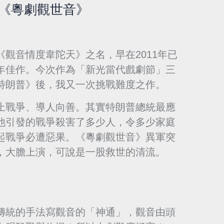
的《粵劇觀世音》
觀音情度韋陀天》之名，早在2011年已
年佳作。今次作為「新光當代戲劇節」三
特朗普》後，我又一次挑戰難度之作。
止戰爭、導人向善。其實特朗普總統最應
他引發的戰爭殺害了多少人，令多少家庭
起戰爭必遭惡果。《粵劇觀世音》異軍突
，大膽上演，可說是一股救世的清流。
傳統的手法寫觀音的「神通」，觀音由頭