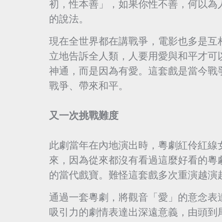
初，性本善」，如果你性不善，何以為
的說法。
現在全世界都在講戰爭，電影也多是互
立地告訴全人類，人要用愛與和平才可
神通，而是因為有愛。這套戲是當今戰
戰爭、帶來和平。
又一次挑戰難度
此劇當年在內地演出時，粵劇紅伶紅線
來，因為從來都沒有看過這麼好看的粵
的當代戲寶。難怪這套戲多次重演越演
通過一套粵劇，將觀音「愛」的意念表
吸引力的劇情表達出深遠意義，由頭到