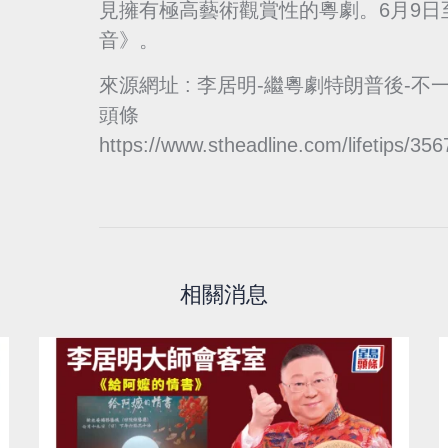
見擁有極高藝術觀賞性的粵劇。6月9日
音》。
來源網址 : 李居明-繼粵劇特朗普後-不
頭條
https://www.stheadline.com/lifetips/35
相關消息