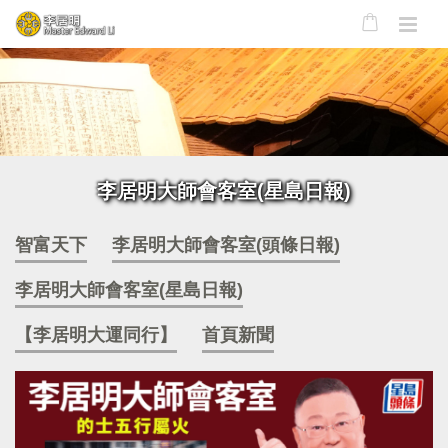
李居明大師會客室(星島日報)
智富天下
李居明大師會客室(頭條日報)
李居明大師會客室(星島日報)
【李居明大運同行】
首頁新聞