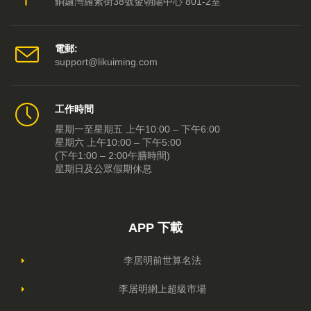
銅鑼灣羅素街38號金朝陽中心 801-2室
電郵:
support@likuiming.com
工作時間
星期一至星期五 上午10:00 – 下午6:00
星期六 上午10:00 – 下午5:00
(下午1:00 – 2:00午膳時間)
星期日及公眾假期休息
APP 下載
李居明前世算名法
李居明網上超級市場