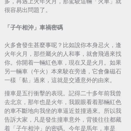
多，再遇上火年火月，那駕駛這輛「火車」就
很容易出問題了。
「子午相沖」車禍密碼
火多會發生甚麼事呢？比如說你本身忌火，逢
火年火月，那些屬火的人和事，就會飛過來找
你。你開着一輛紅色車，現在又是火月。如果
另一輛車（午火）本來駛在旁邊，它會像磁石
一樣「黏」過來，這就是交通意外的由來。
撞車是五行衝擊的表現。記得二十多年前我曾
去北京，那年也是火年，我親眼看着那輛紅色
的車不斷地向我坐的車逼近並撞過來。所以我
告訴大家，凡是發生撞車意外，背後往往都藏
着「子午相沖」的密碼。今年是馬年，車是