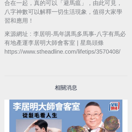
合在一起，真的可以「避馬瘟」，由此可見，
八字神數可以解釋一切生活現象，值得大家學
習和應用！
來源網址 : 李居明-馬年講馬多馬事-八字有馬必
有地產運李居明大師會客室 | 星島頭條
https://www.stheadline.com/lifetips/3570408/
相關消息