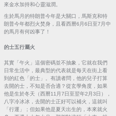
來金水加持和心靈滋潤。
生於馬月的特朗普今年是大關口，馬斯克和特
朗普今年都烈火焚身，且看西曆6月6日至7月中
的馬月有何凶事了！
的士五行屬火
其實「午火」這個密碼並不抽象，它就在我們
日常生活中，最典型的代表就是每天在街上看
到的紅色「的士」。有讀者問，他的兒子打算
去開的士，不知是否合適？從玄學角度，如果
他是生於冬天（西曆11月7日至翌年2月3日），
八字冷冰冰，去開的士正好可以補火，這就叫
「行運」；但如果他是夏天出生的，本來就火