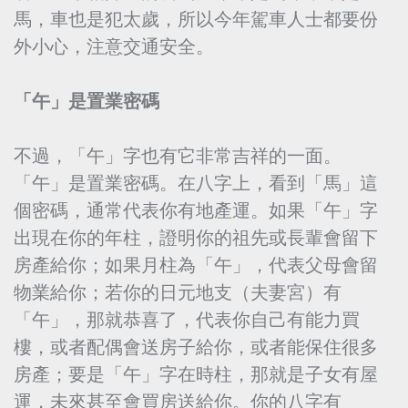
馬，車也是犯太歲，所以今年駕車人士都要份
外小心，注意交通安全。
「午」是置業密碼
不過，「午」字也有它非常吉祥的一面。
「午」是置業密碼。在八字上，看到「馬」這
個密碼，通常代表你有地產運。如果「午」字
出現在你的年柱，證明你的祖先或長輩會留下
房產給你；如果月柱為「午」，代表父母會留
物業給你；若你的日元地支（夫妻宮）有
「午」，那就恭喜了，代表你自己有能力買
樓，或者配偶會送房子給你，或者能保住很多
房產；要是「午」字在時柱，那就是子女有屋
運，未來甚至會買房送給你。你的八字有