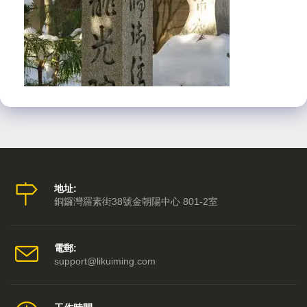
地址:
銅鑼灣羅素街38號金朝陽中心 801-2室
電郵:
support@likuiming.com