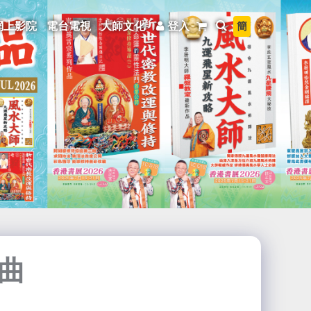
簡
網上影院
電台電視
大師文化
登入
曲