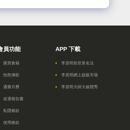
會員功能
APP 下載
購買會籍
李居明前世算名法
怡然佛歌
李居明網上超級市場
通勝月曆
李居明大師大媒體秀
改運報告書
私隱條款
使用條款