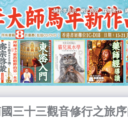
關於李居明
網上商店
媒體著作
南國三十三觀音修行之旅序