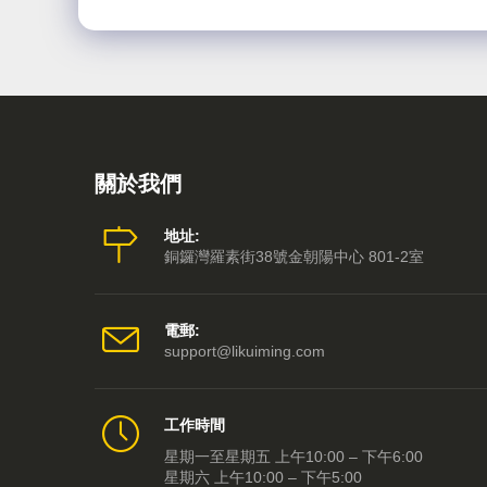
關於我們
地址:
銅鑼灣羅素街38號金朝陽中心 801-2室
電郵:
support@likuiming.com
工作時間
星期一至星期五 上午10:00 – 下午6:00
星期六 上午10:00 – 下午5:00